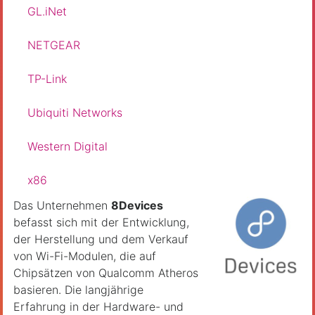
GL.iNet
2
NETGEAR
3
TP-Link
23
Ubiquiti Networks
6
Western Digital
1
x86
2
Das Unternehmen
8Devices
befasst sich mit der Entwicklung,
der Herstellung und dem Verkauf
von Wi-Fi-Modulen, die auf
Chipsätzen von Qualcomm Atheros
basieren. Die langjährige
Erfahrung in der Hardware- und